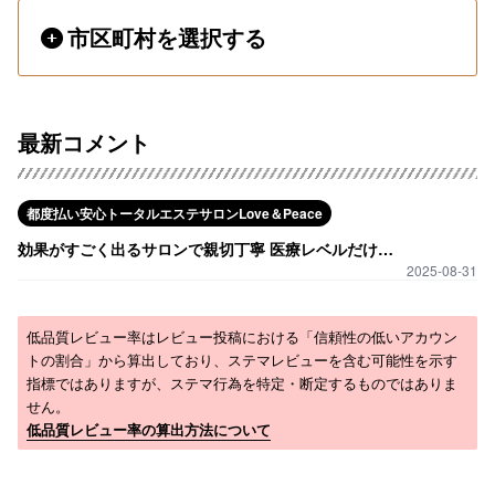
市区町村を選択する
最新コメント
都度払い安心トータルエステサロンLove＆Peace
効果がすごく出るサロンで親切丁寧 医療レベルだけど価格が安く大満足
2025-08-31
低品質レビュー率はレビュー投稿における「信頼性の低いアカウン
トの割合」から算出しており、ステマレビューを含む可能性を示す
指標ではありますが、ステマ行為を特定・断定するものではありま
せん。
低品質レビュー率の算出方法について