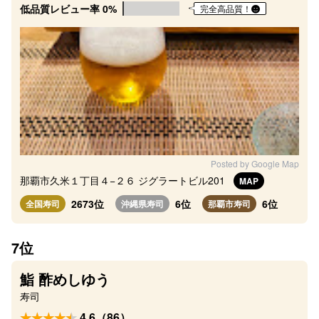
低品質レビュー率 0%
完全高品質！
Posted by Google Map
那覇市久米１丁目４−２６ ジグラートビル201
MAP
2673位
6位
6位
全国寿司
沖縄県寿司
那覇市寿司
7位
鮨 酢めしゆう
寿司
4.6（86）