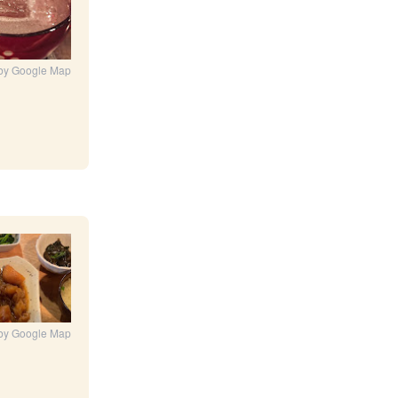
by Google Map
by Google Map