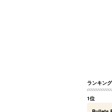
ランキング
1位
Bullets