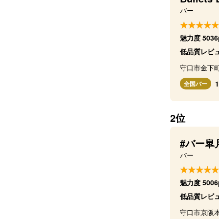
バー
魅力度 5036
低品質レビュ
守口市金下町
全国バー
2位
#バー皐
バー
魅力度 5006
低品質レビュ
守口市京阪本