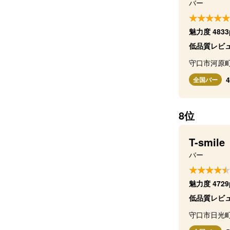
バー
魅力度 4833
低品質レビュ
守口市河原
全国バー
8位
T-smile
バー
魅力度 4729
低品質レビュ
守口市日光