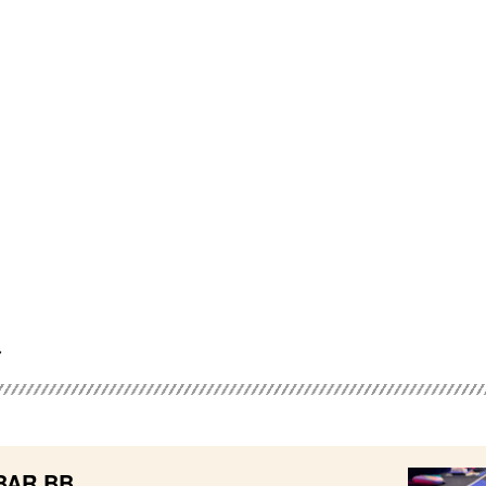
 BAR BB