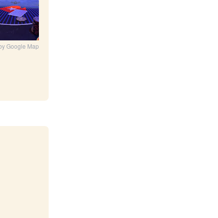
by Google Map