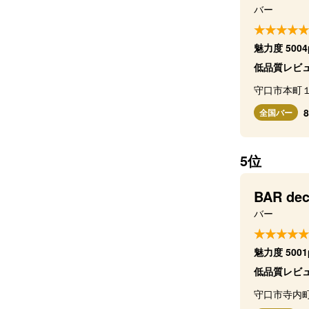
バー
魅力度 5004
低品質レビ
守口市本町１
全国バー
5位
BAR de
バー
魅力度 5001
低品質レビ
守口市寺内町