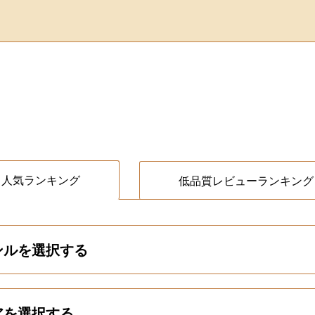
人気ランキング
低品質レビューランキング
ンルを選択する
アを選択する