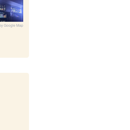
by Google Map