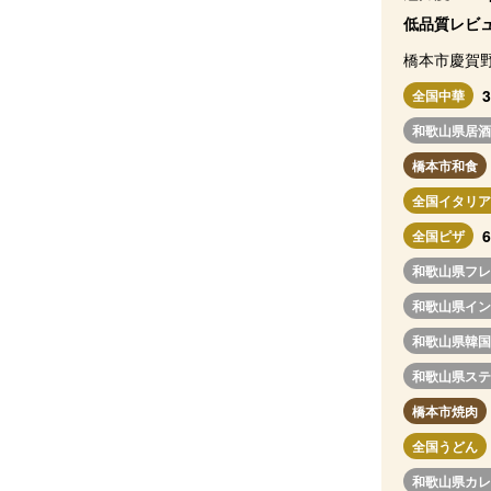
低品質レビュ
橋本市慶賀
全国中華
和歌山県居酒
橋本市和食
全国イタリア
全国ピザ
和歌山県フレ
和歌山県イン
和歌山県韓国
和歌山県ステ
橋本市焼肉
全国うどん
和歌山県カレ