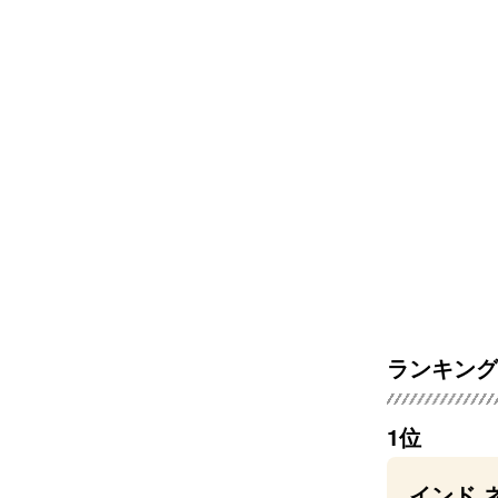
ランキング
1位
インド.