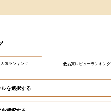
グ
人気ランキング
低品質レビューランキング
ンルを選択する
アを選択する