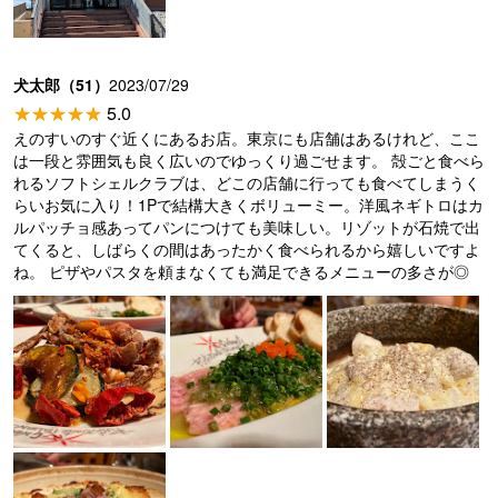
犬太郎（51）
2023/07/29
5.0
えのすいのすぐ近くにあるお店。東京にも店舗はあるけれど、ここ
は一段と雰囲気も良く広いのでゆっくり過ごせます。 殻ごと食べら
れるソフトシェルクラブは、どこの店舗に行っても食べてしまうく
らいお気に入り！1Pで結構大きくボリューミー。洋風ネギトロはカ
ルパッチョ感あってパンにつけても美味しい。リゾットが石焼で出
てくると、しばらくの間はあったかく食べられるから嬉しいですよ
ね。 ピザやパスタを頼まなくても満足できるメニューの多さが◎