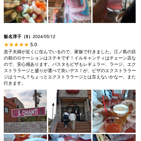
飯名淳子（5）
2024/05/12
5.0
息子夫婦が近くに住んでいるので、家族で行きました。江ノ島の目
の前のロケーションはステキです！イルキャンティはチェーン店な
ので、安心感あります。パスタもピザもレギュラー、ラージ、エク
ストララージと盛りが選べて良いデス！が、ピザのエクストララー
ジはうーん？ちょっとエクストララージとは言えないかなー。また
行きます。