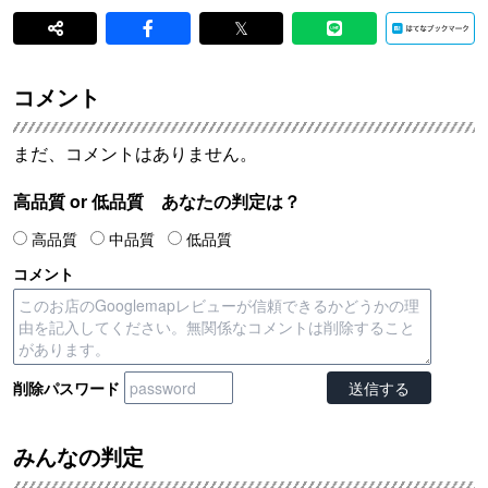
𝕏
コメント
まだ、コメントはありません。
高品質 or 低品質 あなたの判定は？
高品質
中品質
低品質
コメント
削除パスワード
みんなの判定