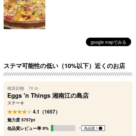
google mapでみる
ステマ可能性の低い（10%以下）近くのお店
概算距離 70 m
Eggs 'n Things 湘南江の島店
ステーキ
4.1（1657）
魅力度 5757pt
低品質レビュー率 9%
高品質！