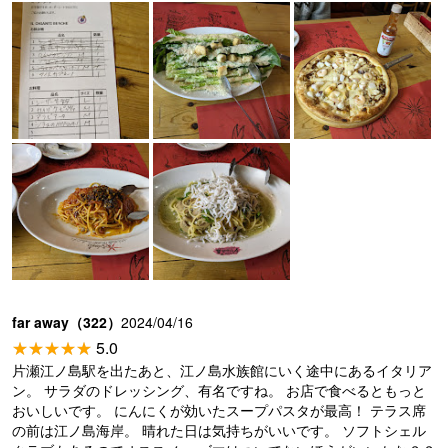
far away（322）
2024/04/16
5.0
片瀬江ノ島駅を出たあと、江ノ島水族館にいく途中にあるイタリア
ン。 サラダのドレッシング、有名ですね。 お店で食べるともっと
おいしいです。 にんにくが効いたスープパスタが最高！ テラス席
の前は江ノ島海岸。 晴れた日は気持ちがいいです。 ソフトシェル