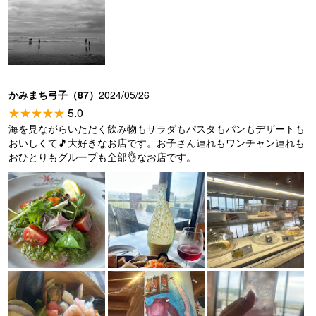
かみまち弓子（87）
2024/05/26
5.0
海を見ながらいただく飲み物もサラダもパスタもパンもデザートも
おいしくて🎵大好きなお店です。お子さん連れもワンチャン連れも
おひとりもグループも全部👌なお店です。