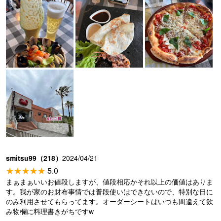
smitsu99（218）
2024/04/21
5.0
まぁまぁいいお値段しますが、値段相応かそれ以上の価値はありま
す。我が家のお財布事情では普段使いはできないので、特別な日に
のみ利用させてもらってます。オーダーシートはいつも間違えて飲
み物欄に料理書きがちですw