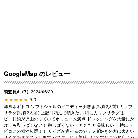
GoogleMap のレビュー
調査員A（7）
2024/06/20
5.0
洋風ネギトロ ソフトシェルのピアディーナ巻き(写真2人前) カリブ
サラダ(写真2人前) 上記は頼んで頂きたい 特にカリブサラダはエ
ビ、貝類が沢山のっていてボリューム満点 ドレッシングを大量にか
けても塩っぱくない！ 酸っぱくない！ ただただ美味しい！ 特にト
ビコとの相性抜群！！ サイズが選べるのでサラダ好きの方は大きい
サイズをオススメします パスタ、ピザ美味しいですがこのお店じゃ